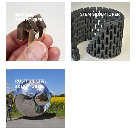
BRONZE
STEN SKULPTURER
SKULPTURER
RUSTFRIT STÅL
SKULPTURER