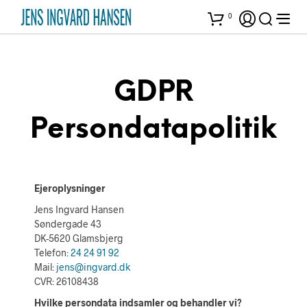
0
GDPR
Persondatapolitik
Ejeroplysninger
Jens Ingvard Hansen
Søndergade 43
DK-5620 Glamsbjerg
Telefon:
24 24 91 92
Mail:
jens@ingvard.dk
CVR: 26108438
Hvilke persondata indsamler og behandler vi?