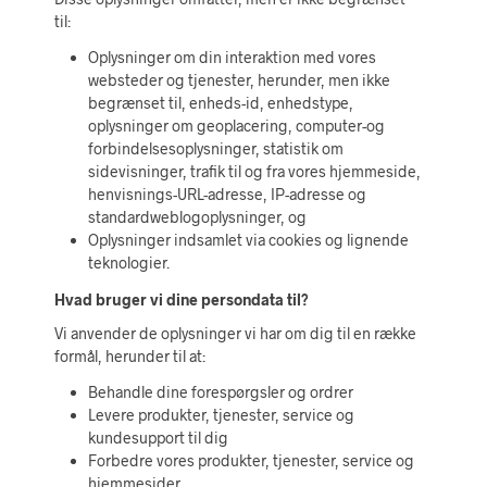
til:
Oplysninger om din interaktion med vores
websteder og tjenester, herunder, men ikke
begrænset til, enheds-id, enhedstype,
oplysninger om geoplacering, computer-og
forbindelsesoplysninger, statistik om
sidevisninger, trafik til og fra vores hjemmeside,
henvisnings-URL-adresse, IP-adresse og
standardweblogoplysninger, og
Oplysninger indsamlet via cookies og lignende
teknologier.
Hvad bruger vi dine persondata til?
Vi anvender de oplysninger vi har om dig til en række
formål, herunder til at:
Behandle dine forespørgsler og ordrer
Levere produkter, tjenester, service og
kundesupport til dig
Forbedre vores produkter, tjenester, service og
hjemmesider