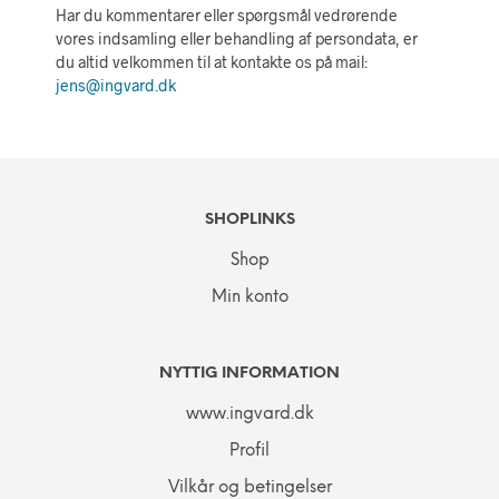
Har du kommentarer eller spørgsmål vedrørende
vores indsamling eller behandling af persondata, er
du altid velkommen til at kontakte os på mail:
jens@ingvard.dk
SHOPLINKS
Shop
Min konto
NYTTIG INFORMATION
www.ingvard.dk
Profil
Vilkår og betingelser