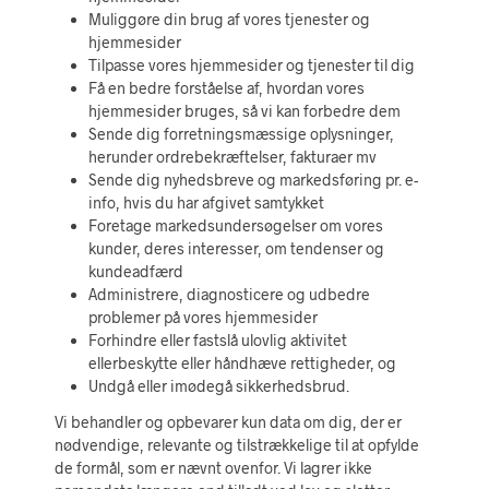
Muliggøre din brug af vores tjenester og
hjemmesider
Tilpasse vores hjemmesider og tjenester til dig
Få en bedre forståelse af, hvordan vores
hjemmesider bruges, så vi kan forbedre dem
Sende dig forretningsmæssige oplysninger,
herunder ordrebekræftelser, fakturaer mv
Sende dig nyhedsbreve og markedsføring pr. e-
info, hvis du har afgivet samtykket
Foretage markedsundersøgelser om vores
kunder, deres interesser, om tendenser og
kundeadfærd
Administrere, diagnosticere og udbedre
problemer på vores hjemmesider
Forhindre eller fastslå ulovlig aktivitet
ellerbeskytte eller håndhæve rettigheder, og
Undgå eller imødegå sikkerhedsbrud.
Vi behandler og opbevarer kun data om dig, der er
nødvendige, relevante og tilstrækkelige til at opfylde
de formål, som er nævnt ovenfor. Vi lagrer ikke