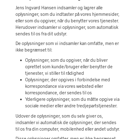
Jens Ingvard Hansen indsamler og lagrer alle
oplysninger, som du indtaster på vores hjemmesider,
eller som du opgiver, når du benytter vores tjenester.
Herudover indsamler vi oplysninger, som automatisk
sendes til os fra dit udstyr.
De oplysninger som vi indsamler kan omfatte, men er
ikke begrænset til:
Oplysninger, som du opgiver, når du bliver
oprettet som kunde/bruger eller benytter de
tjenester, vi stiller til rådighed
Oplysninger, der opgives i forbindelse med
korrespondance via vores websted eller
korrespondance, der sendes til os
Yderligere oplysninger, som du måtte opgive via
sociale medier eller andre tredjepartstjenester.
Udover de oplysninger, som du selv giver os,
indsamler vi automatisk de oplysninger, der sendes
til os fra din computer, mobilenhed eller andet udstyr.
Disse oplysninger omfatter, men er ikke begrænset