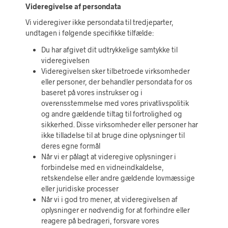
Videregivelse af persondata
Vi videregiver ikke persondata til tredjeparter,
undtagen i følgende specifikke tilfælde:
Du har afgivet dit udtrykkelige samtykke til
videregivelsen
Videregivelsen sker tilbetroede virksomheder
eller personer, der behandler persondata for os
baseret på vores instrukser og i
overensstemmelse med vores privatlivspolitik
og andre gældende tiltag til fortrolighed og
sikkerhed. Disse virksomheder eller personer har
ikke tilladelse til at bruge dine oplysninger til
deres egne formål
Når vi er pålagt at videregive oplysninger i
forbindelse med en vidneindkaldelse,
retskendelse eller andre gældende lovmæssige
eller juridiske processer
Når vi i god tro mener, at videregivelsen af
oplysninger er nødvendig for at forhindre eller
reagere på bedrageri, forsvare vores