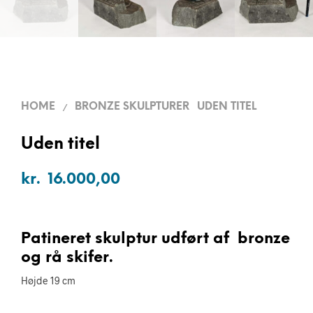
HOME
BRONZE SKULPTURER
UDEN TITEL
/
Uden titel
kr.
16.000,00
Patineret skulptur udført af bronze
og rå skifer.
Højde 19 cm