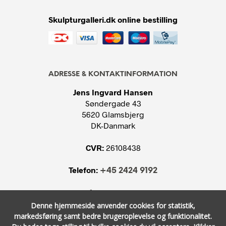
Skulpturgalleri.dk online bestilling
ADRESSE & KONTAKTINFORMATION
Jens Ingvard Hansen
Søndergade 43
5620 Glamsbjerg
DK-Danmark
CVR:
26108438
Telefon:
+45 2424 9192
E-mail:
info@skulpturgalleri.dk
Denne hjemmeside anvender cookies for statistik,
markedsføring samt bedre brugeroplevelse og funktionalitet.