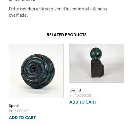
Dette gør den unik og giver et levende spil i stenens
overflade.
RELATED PRODUCTS
Livshjul
kr.
10.000,00
ADD TO CART
Spiral
kr.
7.000,00
ADD TO CART